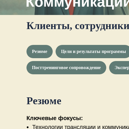
Коммуникации
Клиенты, сотрудники
Резюме
Цели и результаты программы
Посттренинговое сопровождение
Экспе
Резюме
Ключевые фокусы:
Технологии трансляции и коммуник