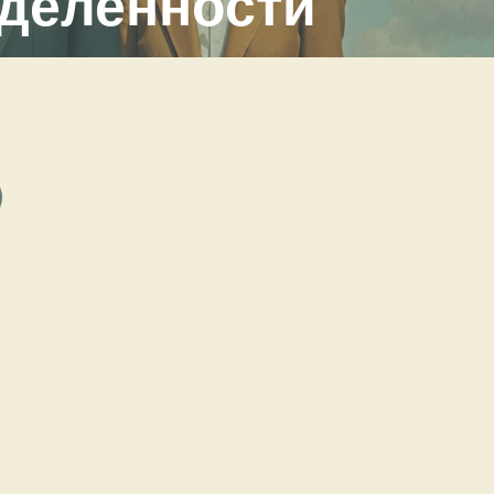
деленности