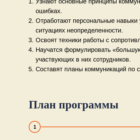
Узнают основные принципы коммун
ошибках.
Отработают персональные навыки у
ситуациях неопределенности.
Освоят техники работы с сопротив
Научатся формулировать «большую
участвующих в них сотрудников.
Составят планы коммуникаций по 
План программы