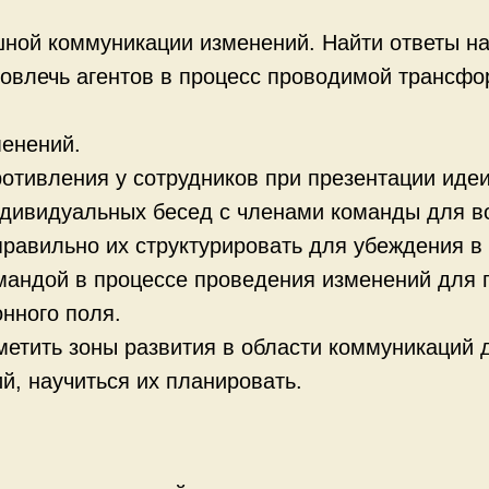
ной коммуникации изменений. Найти ответы на 
овлечь агентов в процесс проводимой трансфор
менений.
отивления у сотрудников при презентации иде
дивидуальных бесед с членами команды для во
правильно их структурировать для убеждения в
мандой в процессе проведения изменений для 
нного поля.
метить зоны развития в области коммуникаций
й, научиться их планировать.