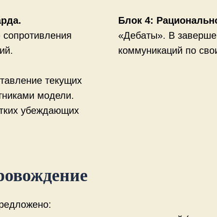
рда.
Блок 4: Рациональн
 сопротивления
«Дебаты». В заверше
ий.
коммуникаций по сво
тавление текущих
тниками модели.
отких убеждающих
ровождение
предложено: