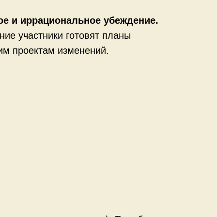
ое и иррациональное убеждение.
ние участники готовят планы
им проектам изменений.