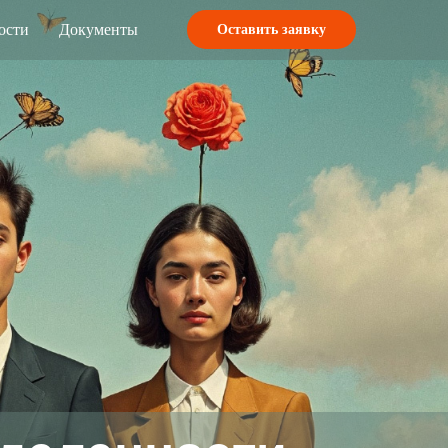
ости
Документы
Оставить заявку