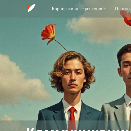
Корпоративные решения ☟
Персон